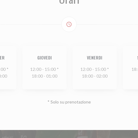
access_time
ER
GIOVEDI
VENERDI
:00 *
12:00 - 15:00 *
12:00 - 15:00 *
18:
0:00
18:00 - 01:00
18:00 - 02:00
* Solo su prenotazione