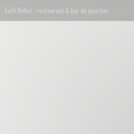
Personalizzazione delle tue scelte sui cookie
Café Bellot : restaurant & bar de quartier