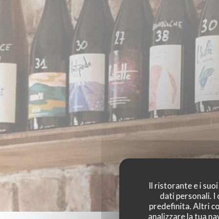
Il ristorante e i su
dati personali. 
predefinita. Altri 
analizzare la tua na