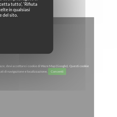
etta tutto', 'Rifiuta
elte in qualsiasi
 del sito.
Waze, devi accettare i cookie di Waze Map (Google). Questi cookie
ti di navigazione e localizzazione.
Consenti