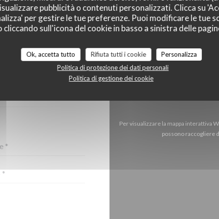
sualizzare pubblicità o contenuti personalizzati. Clicca su 'Acc
alizza' per gestire le tue preferenze. Puoi modificare le tue sc
liccando sull'icona del cookie in basso a sinistra delle pagine
Ok, accetta tutto
Rifiuta tutti i cookie
Personalizza
CI?
Politica di protezione dei dati personali
TTOSTANTE!
Politica di gestione dei cookie
Per visualizzare la mappa interattiva 
possono raccogliere da