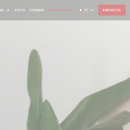
NU
FOTO
STAMPA
CONTATTACI
IT
PRENOTA