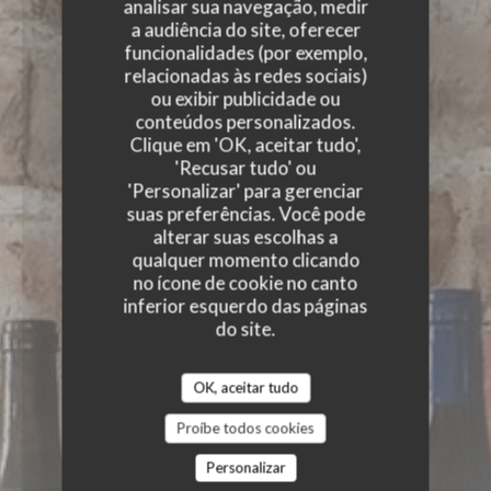
analisar sua navegação, medir
a audiência do site, oferecer
funcionalidades (por exemplo,
relacionadas às redes sociais)
ou exibir publicidade ou
conteúdos personalizados.
Clique em 'OK, aceitar tudo',
'Recusar tudo' ou
'Personalizar' para gerenciar
suas preferências. Você pode
alterar suas escolhas a
qualquer momento clicando
no ícone de cookie no canto
inferior esquerdo das páginas
do site.
OK, aceitar tudo
Proíbe todos cookies
Personalizar