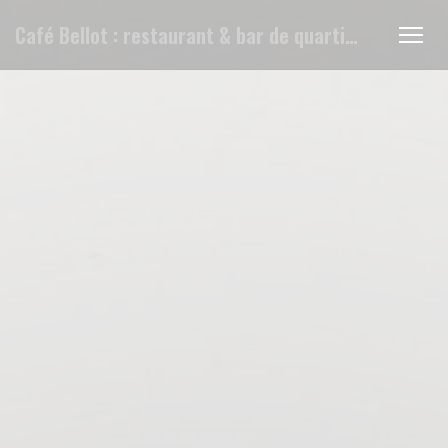
Painel de Gerenciamento de Cookies
Café Bellot : restaurant & bar de quartier