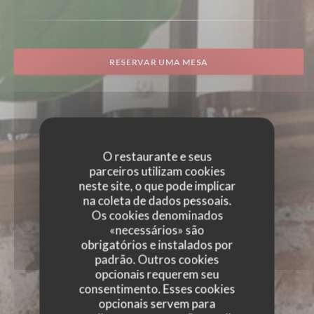
RESERVAR UMA MESA
O restaurante e seus
parceiros utilizam cookies
neste site, o que pode implicar
na coleta de dados pessoais.
Os cookies denominados
«necessários» são
obrigatórios e instalados por
padrão. Outros cookies
opcionais requerem seu
consentimento. Esses cookies
opcionais servem para