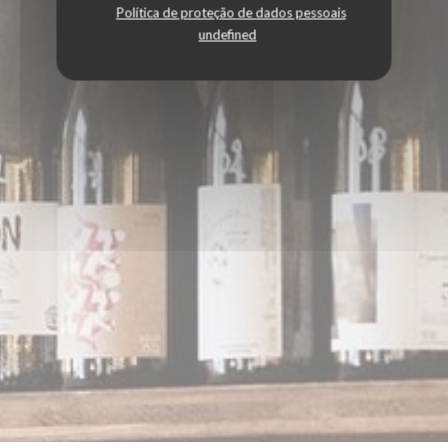
Política de proteção de dados pessoais
undefined