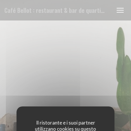
Personalizzazione delle tue scelte sui cookie
Café Bellot : restaurant & bar de quartier
Il ristorante e i suoi partner
utilizzano cookies su questo