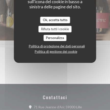
sull'icona del cookie in basso a
sinistra delle pagine del sito.
Ok, accetta tutto
Rifiuta tutti i cookie
Personalizza
Politica di protezione dei dati personali
Politica di gestione dei cookie
Contattaci
((apre una nuova fi
71 Rue Jeanne d'Arc 59000 Lille