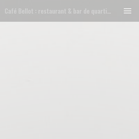
Personnalisation de vos choix en matière de cookies
Café Bellot : restaurant & bar de quartier