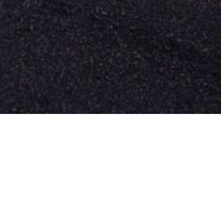
Café Bellot : restaurant & bar de
quartier