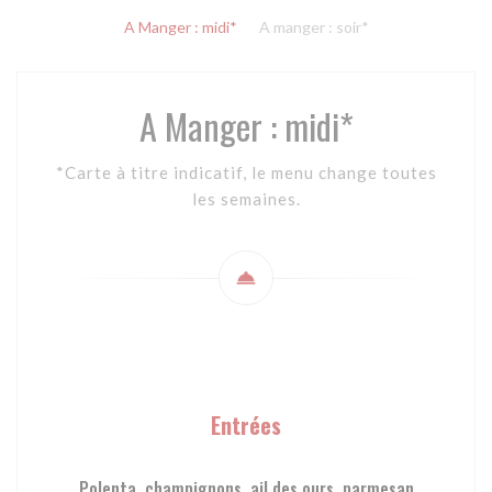
A Manger : midi*
A manger : soir*
A Manger : midi*
*Carte à titre indicatif, le menu change toutes
les semaines.
Entrées
Polenta, champignons, ail des ours, parmesan