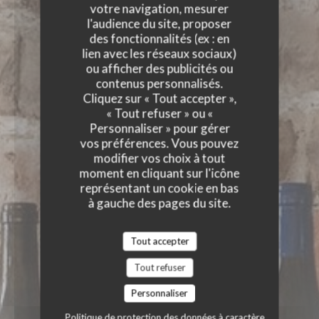
votre navigation, mesurer
l'audience du site, proposer
des fonctionnalités (ex : en
lien avec les réseaux sociaux)
ou afficher des publicités ou
contenus personnalisés.
Cliquez sur « Tout accepter »,
« Tout refuser » ou «
Personnaliser » pour gérer
vos préférences. Vous pouvez
modifier vos choix à tout
moment en cliquant sur l'icône
représentant un cookie en bas
à gauche des pages du site.
Tout accepter
Tout refuser
Personnaliser
Politique de protection des données à caractère