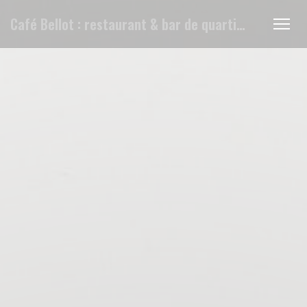
Personnalisation de vos choix en matière de cookies
Café Bellot : restaurant & bar de quartier