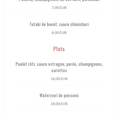
7,00 EUR
Tataki de boeuf, sauce chimichuri
8,00 EUR
Plats
Poulet rôti, sauce estragon, purée, champignons,
carottes
16,00 EUR
Waterzooï de poissons
18,00 EUR